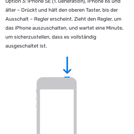
Option 3: iPhone SE (1. Generation), iPhone 6s und
älter – Drückt und hält den oberen Taster, bis der
Ausschalt – Regler erscheint. Zieht den Regler, um
das iPhone auszuschalten, und wartet eine Minute,
um sicherzustellen, dass es vollständig
ausgeschaltet ist.