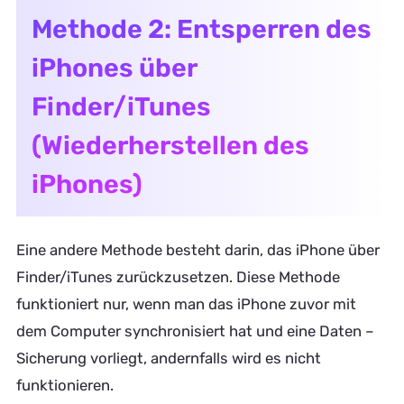
Methode 2: Entsperren des
iPhones über
Finder/iTunes
(Wiederherstellen des
iPhones)
Eine andere Methode besteht darin, das iPhone über
Finder/iTunes zurückzusetzen. Diese Methode
funktioniert nur, wenn man das iPhone zuvor mit
dem Computer synchronisiert hat und eine Daten –
Sicherung vorliegt, andernfalls wird es nicht
funktionieren.