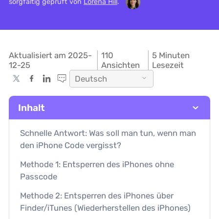
sorgfältig geprüft von
Lorena Hill
.
Aktualisiert am 2025-
110
5 Minuten
12-25
Ansichten
Lesezeit
Deutsch
Inhalt
Schnelle Antwort: Was soll man tun, wenn man
den iPhone Code vergisst?
Methode 1: Entsperren des iPhones ohne
Passcode
Methode 2: Entsperren des iPhones über
Finder/iTunes (Wiederherstellen des iPhones)