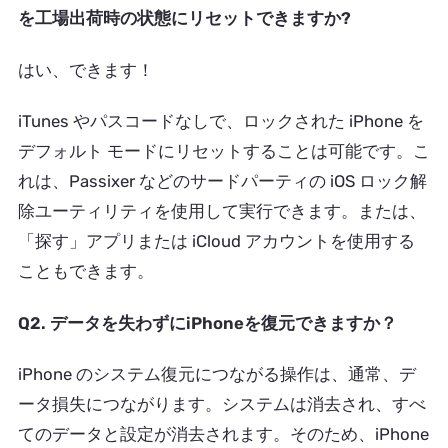
を工場出荷時の状態にリセットできますか?
はい、できます！
iTunes やパスコードなしで、ロックされた iPhone を
デフォルト モードにリセットすることは可能です。こ
れは、Passixer などのサードパーティの iOS ロック解
除ユーティリティを使用して実行できます。または、
「探す」アプリまたは iCloud アカウントを使用する
こともできます。
Q2. データを失わずにiPhoneを復元できますか？
iPhone のシステム復元につながる操作は、通常、デ
ータ損失につながります。システムは消去され、すべ
てのデータと設定が消去されます。そのため、iPhone