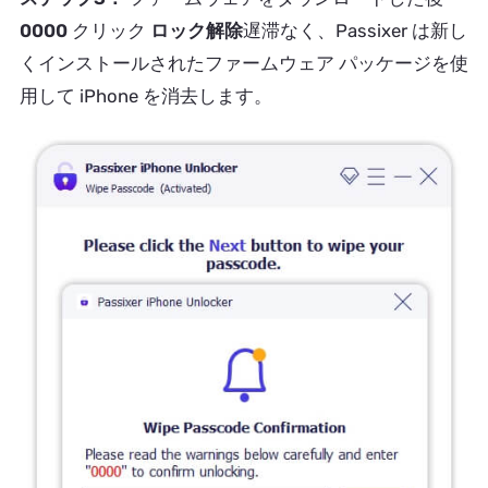
0000
クリック
ロック解除
遅滞なく、Passixer は新し
くインストールされたファームウェア パッケージを使
用して iPhone を消去します。