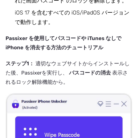
れた画面パスコード のロックを解除します。
iOS 17 を含むすべての iOS/iPadOS バージョン
で動作します。
Passixer を使用してパスコードや iTunes なしで
iPhone を消去する方法のチュートリアル
ステップ1：
適切なウェブサイトからインストールし
た後、Passixerを実行し、
パスコードの消去
表示さ
れるロック解除機能から。