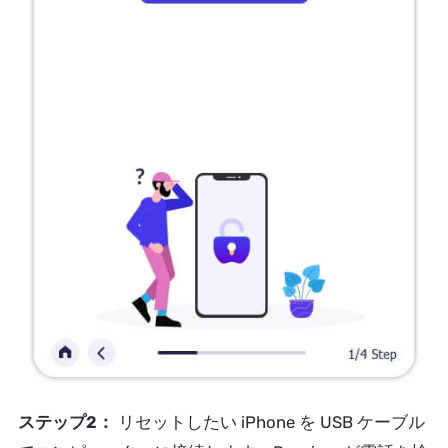
ステップ2：
リセットしたい iPhone を USB ケーブル