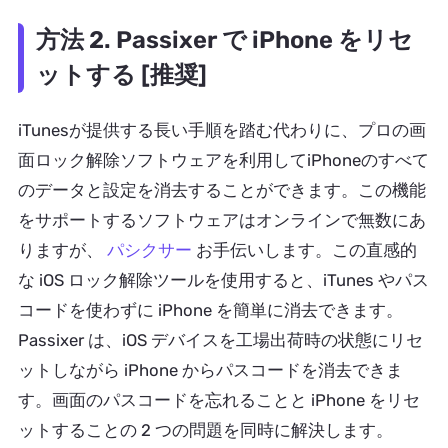
方法 2. Passixer で iPhone をリセ
ットする [推奨]
iTunesが提供する長い手順を踏む代わりに、プロの画
面ロック解除ソフトウェアを利用してiPhoneのすべて
のデータと設定を消去することができます。この機能
をサポートするソフトウェアはオンラインで無数にあ
りますが、
パシクサー
お手伝いします。この直感的
な iOS ロック解除ツールを使用すると、iTunes やパス
コードを使わずに iPhone を簡単に消去できます。
Passixer は、iOS デバイスを工場出荷時の状態にリセ
ットしながら iPhone からパスコードを消去できま
す。画面のパスコードを忘れることと iPhone をリセ
ットすることの 2 つの問題を同時に解決します。