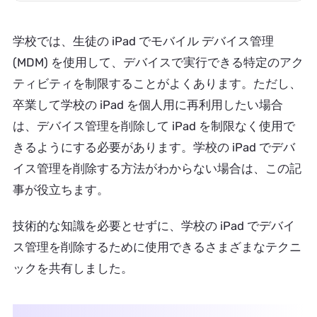
学校では、生徒の iPad でモバイル デバイス管理
(MDM) を使用して、デバイスで実行できる特定のアク
ティビティを制限することがよくあります。ただし、
卒業して学校の iPad を個人用に再利用したい場合
は、デバイス管理を削除して iPad を制限なく使用で
きるようにする必要があります。学校の iPad でデバ
イス管理を削除する方法がわからない場合は、この記
事が役立ちます。
技術的な知識を必要とせずに、学校の iPad でデバイ
ス管理を削除するために使用できるさまざまなテクニ
ックを共有しました。