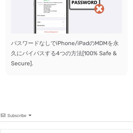
パスワードなしでiPhone/iPadのMDMを永
久にバイパスする4つの方法[100% Safe &
Secure].
Subscribe