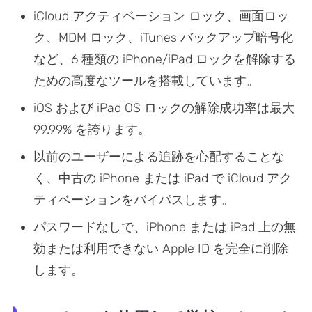
iCloud アクティベーション ロック、画面ロッ
ク、MDM ロック、iTunes バックアップ暗号化
など、6 種類の iPhone/iPad ロックを解除する
ための高度なツールを搭載しています。
iOS および iPad OS ロックの解除成功率は最大
99.99% を誇ります。
以前のユーザーによる追跡を心配することな
く、中古の iPhone または iPad で iCloud アク
ティベーションをバイパスします。
パスワードなしで、iPhone または iPad 上の無
効または利用できない Apple ID を完全に削除
します。