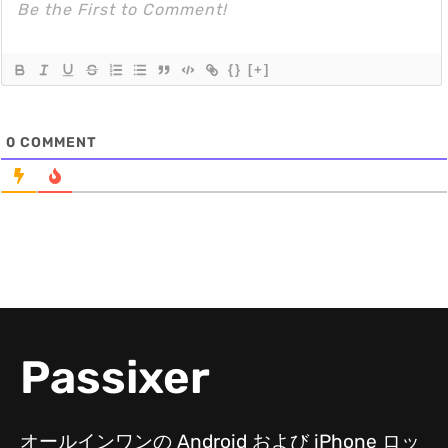
{}
[+]
0
COMMENT
Passixer
オールインワンの Android および iPhone ロッ