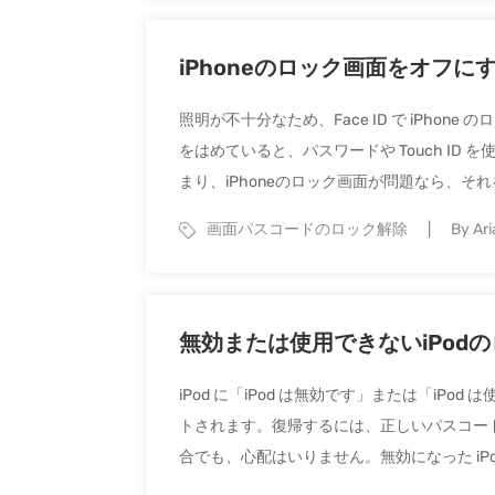
iPhoneのロック画面をオフに
照明が不十分なため、Face ID で iPho
をはめていると、パスワードや Touch ID 
まり、iPhoneのロック画面が問題なら、それをオ
画面パスコードのロック解除
By Ari
無効または使用できないiPodの
iPod に「iPod は無効です」または「i
トされます。復帰するには、正しいパスコー
合でも、心配はいりません。無効になった iPo