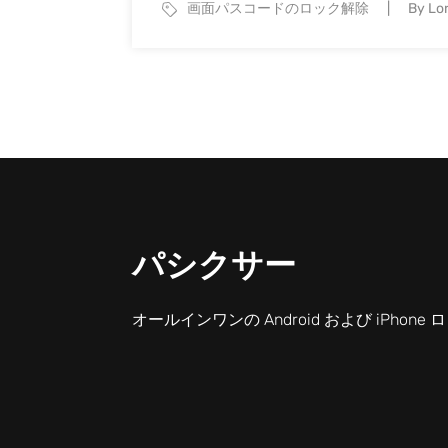
画面パスコードのロック解除
By Lor
パシクサー
オールインワンの Android および iPhon