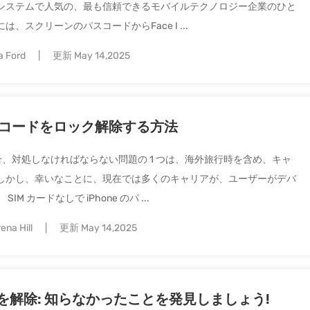
システムで人気の、最も信頼できるモバイルテクノロジー企業のひと
スクリーンのパスコードからFace I ...
a Ford
更新 May 14,2025
パスコードをロック解除する方法
場合、対処しなければならない問題の 1 つは、海外旅行時を含め、キャ
しかし、幸いなことに、現在では多くのキャリアが、ユーザーがデバ
カードなしで iPhone のパ ...
ena Hill
更新 May 14,2025
ックを解除: 知らなかったことを発見しましょう!