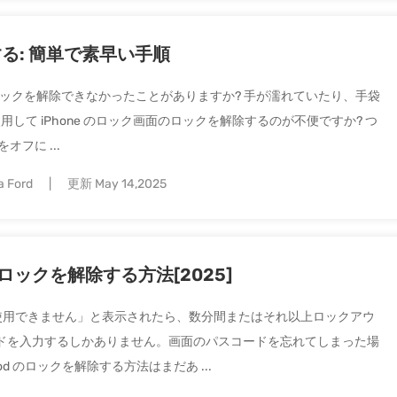
する: 簡単で素早い手順
ne のロックを解除できなかったことがありますか? 手が濡れていたり、手袋
を使用して iPhone のロック画面のロックを解除するのが不便ですか? つ
フに ...
a Ford
更新 May 14,2025
ロックを解除する方法[2025]
Pod は使用できません」と表示されたら、数分間またはそれ以上ロックアウ
ドを入力するしかありません。画面のパスコードを忘れてしまった場
d のロックを解除する方法はまだあ ...