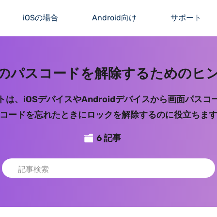
iOSの場合
Android向け
サポート
のパスコードを解除するためのヒ
は、iOSデバイスやAndroidデバイスから画面パス
コードを忘れたときにロックを解除するのに役立ちま
6 記事