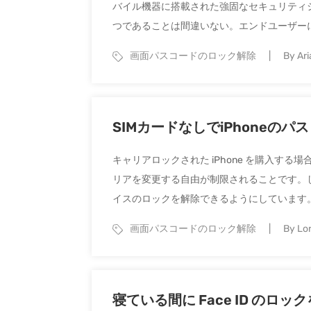
バイル機器に搭載された強固なセキュリティ
つであることは間違いない。エンドユーザーには、
画面パスコードのロック解除
By Ari
SIMカードなしでiPhoneの
キャリアロックされた iPhone を購入する
リアを変更する自由が制限されることです。
イスのロックを解除できるようにしています。 SIM 
画面パスコードのロック解除
By Lor
寝ている間に Face ID のロ