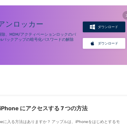
スアンロッカー
ダウンロード
解除、MDM/アクティベーションロックのバ
iTunesバックアップの暗号化パスワードの解除
ダウンロード
hone にアクセスする 7 つの方法
neに入る方法はありますか？ アップルは、iPhoneをはじめとするモ