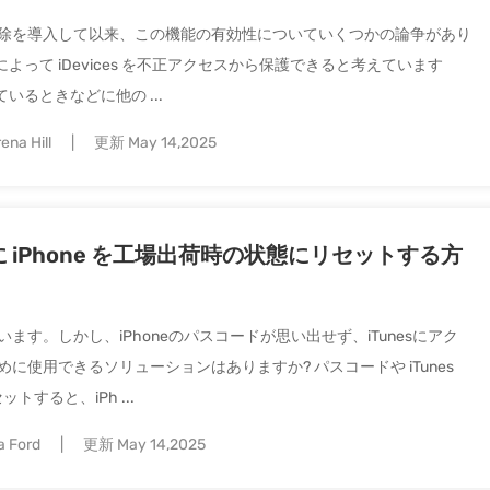
e ID ロック解除を導入して以来、この機能の有効性についていくつかの論争があり
って iDevices を不正アクセスから保護できると考えています
るときなどに他の ...
ena Hill
更新 May 14,2025
ずに iPhone を工場出荷時の状態にリセットする方
います。しかし、iPhoneのパスコードが思い出せず、iTunesにアク
に使用できるソリューションはありますか? パスコードや iTunes
トすると、iPh ...
a Ford
更新 May 14,2025