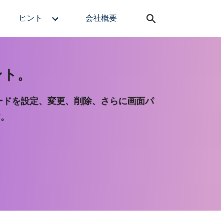
ヒント
会社概要
ント。
コードを設定、変更、削除、さらに画面パ
す。