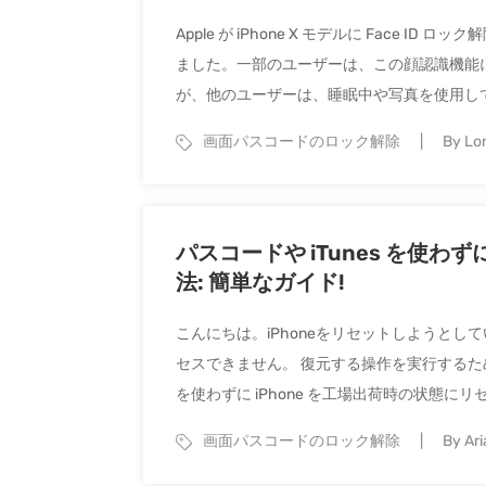
Apple が iPhone X モデルに Fac
ました。一部のユーザーは、この顔認識機能によ
が、他のユーザーは、睡眠中や写真を使用してい
画面パスコードのロック解除
By Lor
パスコードや iTunes を使わ
法: 簡単なガイド!
こんにちは。iPhoneをリセットしようとして
セスできません。 復元する操作を実行するため
を使わずに iPhone を工場出荷時の状態にリセッ
画面パスコードのロック解除
By Ari