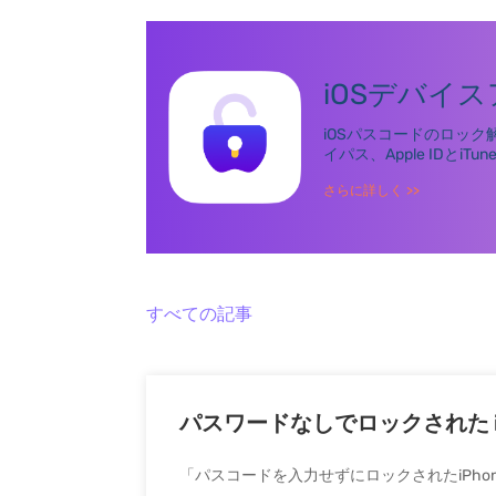
iOSデバイ
ダウンロード
iOSパスコードのロック
イパス、Apple IDと
ダウンロード
さらに詳しく
>>
すべての記事
パスワードなしでロックされた iP
「パスコードを入力せずにロックされたiPho