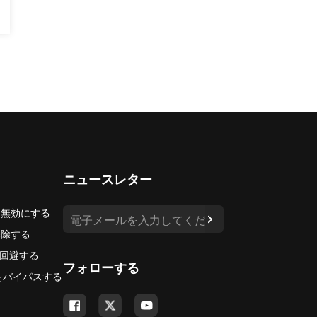
ニュースレター
を無効にする
解除する
回避する
フォローする
Mをバイパスする