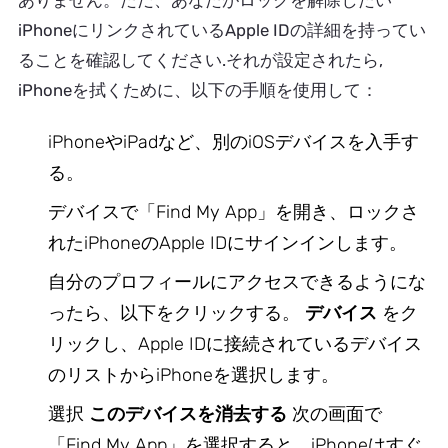
ありません。ただ、あなたがロックを解除したい
iPhoneにリンクされているApple IDの詳細を持ってい
ることを確認してください.それが設定されたら,
iPhoneを拭くために、以下の手順を使用して：
iPhoneやiPadなど、別のiOSデバイスを入手す
る。
デバイスで「Find My App」を開き、ロックさ
れたiPhoneのApple IDにサインインします。
自分のプロフィールにアクセスできるようにな
ったら、以下をクリックする。
デバイス
をク
リックし、Apple IDに接続されているデバイス
のリストからiPhoneを選択します。
選択
このデバイスを消去する
次の画面で
「Find My App」を選択すると、iPhoneはすぐ