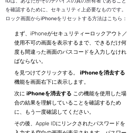
IDは、あなたがそのデバイスの真の所有者であること
を確認するために、セキュリティ上必要なものです。
ロック画面からiPhoneをリセットする方法はこちら：
まず、iPhoneがセキュリティーロックアウト／
使用不可の画面を表示するまで、できるだけ何
度も間違った画面のパスコードを入力しなけれ
ばならない。
を見つけてクリックする。
iPhoneを消去する
機能を画面右下に表示します。
次に
iPhoneを消去する
この機能を使用した場
合の結果を理解していることを確認するため
に、もう一度確認してください。
その後、Apple IDにリンクされたパスワードを
入力する空白の画面が表示されます。パスワー