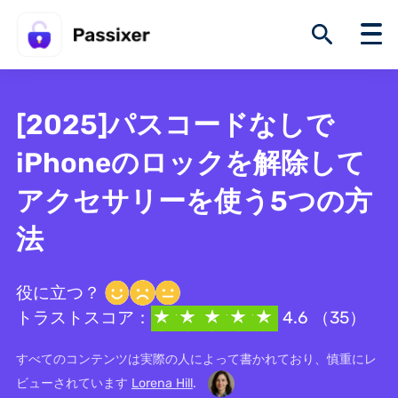
[2025]パスコードなしで
iPhoneのロックを解除して
アクセサリーを使う5つの方
法
役に立つ？
トラストスコア：
4.6 （35）
すべてのコンテンツは実際の人によって書かれており、慎重にレ
ビューされています
Lorena Hill
.