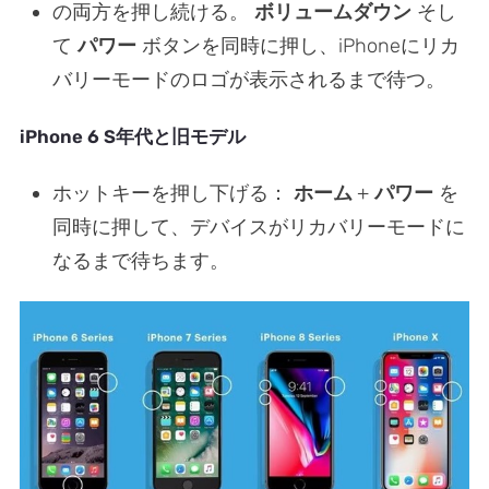
の両方を押し続ける。
ボリュームダウン
そし
て
パワー
ボタンを同時に押し、iPhoneにリカ
バリーモードのロゴが表示されるまで待つ。
iPhone 6
S
年代と旧モデル
ホットキーを押し下げる：
ホーム
+
パワー
を
同時に押して、デバイスがリカバリーモードに
なるまで待ちます。