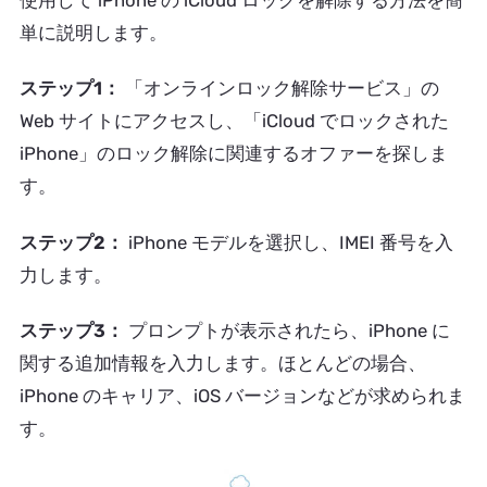
単に説明します。
ステップ1：
「オンラインロック解除サービス」の
Web サイトにアクセスし、「iCloud でロックされた
iPhone」のロック解除に関連するオファーを探しま
す。
ステップ2：
iPhone モデルを選択し、IMEI 番号を入
力します。
ステップ3：
プロンプトが表示されたら、iPhone に
関する追加情報を入力します。ほとんどの場合、
iPhone のキャリア、iOS バージョンなどが求められま
す。