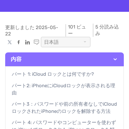
101
ビュ
5 分読み込
更新しました 2025-05-
ー
み
22
日本語
内容
パート 1: iCloud ロックとは何ですか?
パート2: iPhoneにiCloudロックが表示される理
由
パート3：パスワードや前の所有者なしでiCloud
ロックされたiPhoneのロックを解除する方法
パート 4: パスワードやコンピューターを使わず