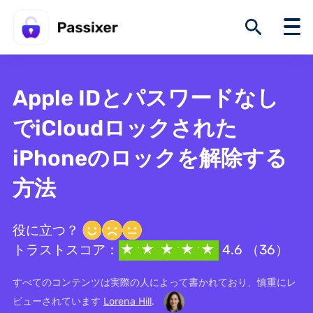
Apple IDとパスワードなし
でiCloudロックされた
iPhoneのロックを解除する
方法
役に立つ？
トラストスコア：
4.6 （36）
すべてのコンテンツは実際の人によって書かれており、慎重にレ
ビューされています
Lorena Hill
.