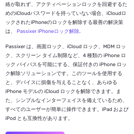
絡が取れず、アクティベーションロックを回避するた
めのiCloudパスワードを持っていない場合、iCloudロ
ックされたiPhoneのロックを解除する最善の解決策
は、
Passixer iPhoneロック解除
.
Passixer は、画面ロック、iCloud ロック、MDM ロッ
ク、スクリーン タイム制限など、4 種類の iPhone ロ
ック バイパスを可能にする、保証付きの iPhone ロッ
ク解除ソリューションです。このツールを使用する
と、デバイスに損傷を与えることなく、あらゆる
iPhone モデルの iCloud ロックを解除できます。ま
た、シンプルなインターフェイスを備えているため、
すべてのユーザーが簡単に操作できます。iPad および
iPod とも互換性があります。