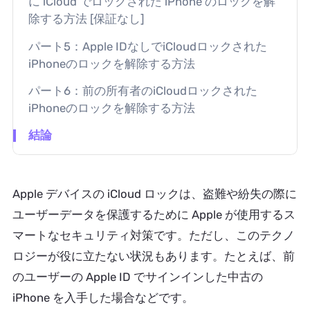
に iCloud でロックされた iPhone のロックを解
除する方法 [保証なし]
パート5：Apple IDなしでiCloudロックされた
iPhoneのロックを解除する方法
パート6：前の所有者のiCloudロックされた
iPhoneのロックを解除する方法
結論
Apple デバイスの iCloud ロックは、盗難や紛失の際に
ユーザーデータを保護するために Apple が使用するス
マートなセキュリティ対策です。ただし、このテクノ
ロジーが役に立たない状況もあります。たとえば、前
のユーザーの Apple ID でサインインした中古の
iPhone を入手した場合などです。