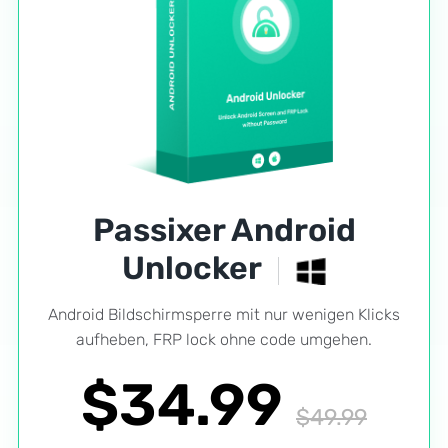
Passixer Android
Unlocker
Android Bildschirmsperre mit nur wenigen Klicks
aufheben, FRP lock ohne code umgehen.
$34.99
$49.99