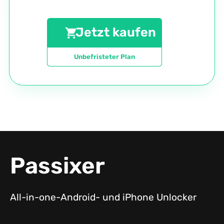
Jetzt kaufen
Unbefristeter Plan
Passixer
All-in-one-Android- und iPhone Unlocker