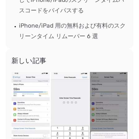
スコードをバイパスする
iPhone/iPad 用の無料および有料のスク
リーンタイム リムーバー 6 選
新しい記事