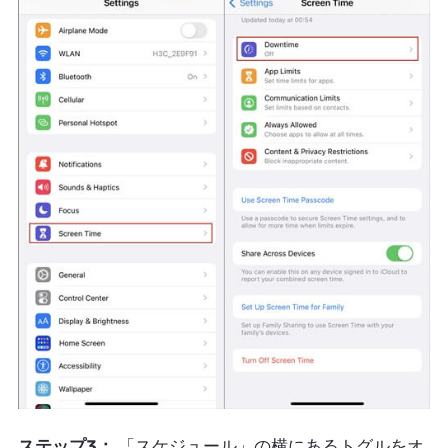
ステップ3：
「スケジュール」の横にあるトグルをオ