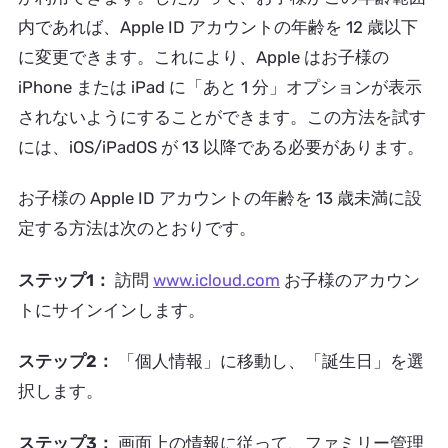
内であれば、Apple ID アカウントの年齢を 12 歳以下
に変更できます。これにより、Apple はお子様の
iPhone または iPad に「あと 1 分」オプションが表示
されないようにすることができます。この方法を試す
には、iOS/iPadOS が 13 以降である必要があります。
お子様の Apple ID アカウントの年齢を 13 歳未満に設
定する方法は次のとおりです。
ステップ1：
訪問
www.icloud.com
お子様のアカウン
トにサインインします。
ステップ2：
「個人情報」に移動し、「誕生日」を選
択します。
ステップ3：
画面上の情報に従って、ファミリー管理