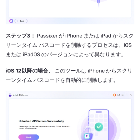
ステップ3：
Passixer が iPhone または iPad からスク
リーンタイム パスコードを削除するプロセスは、iOS
または iPadOS のバージョンによって異なります。
iOS 12以降の場合、
このツールは iPhone からスクリ
ーンタイム パスコードを自動的に削除します。