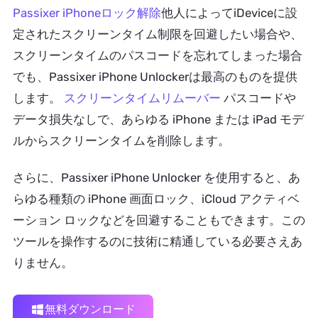
Passixer iPhoneロック解除
他人によってiDeviceに設
定されたスクリーンタイム制限を回避したい場合や、
スクリーンタイムのパスコードを忘れてしまった場合
でも、Passixer iPhone Unlockerは最高のものを提供
します。
スクリーンタイムリムーバー
パスコードや
データ損失なしで、あらゆる iPhone または iPad モデ
ルからスクリーンタイムを削除します。
さらに、Passixer iPhone Unlocker を使用すると、あ
らゆる種類の iPhone 画面ロック、iCloud アクティベ
ーション ロックなどを回避することもできます。この
ツールを操作するのに技術に精通している必要さえあ
りません。
無料ダウンロード