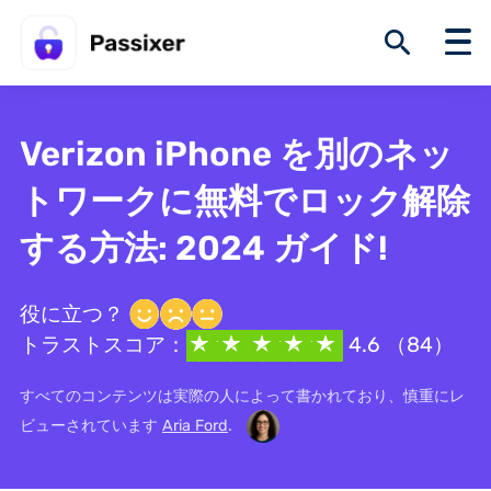
Verizon iPhone を別のネッ
トワークに無料でロック解除
する方法: 2024 ガイド!
役に立つ？
トラストスコア：
4.6 （84）
すべてのコンテンツは実際の人によって書かれており、慎重にレ
ビューされています
Aria Ford
.