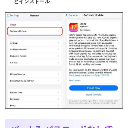
とインストール
.