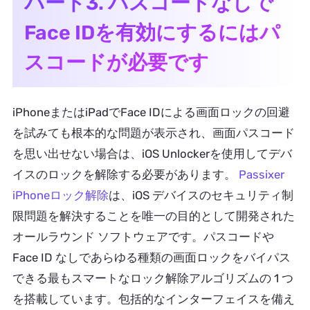
パート3. パスコードなしで
Face IDを有効にするにはパ
スコードが必要です
iPhoneまたはiPadでFace IDによる画面ロックの回避
を試みても根本的な問題が表示され、画面パスコード
を思い出せない場合は、iOS Unlockerを使用してデバ
イスのロックを解除する必要があります。
Passixer
iPhoneロック解除
は、iOS デバイスのセキュリティ制
限問題を解決することを唯一の目的として開発された
オールラウンド ソフトウェアです。パスコードや
Face ID なしであらゆる種類の画面ロックをバイパス
できる最もスマートなロック解除アルゴリズムの 1 つ
を搭載しています。包括的なインターフェイスを備え