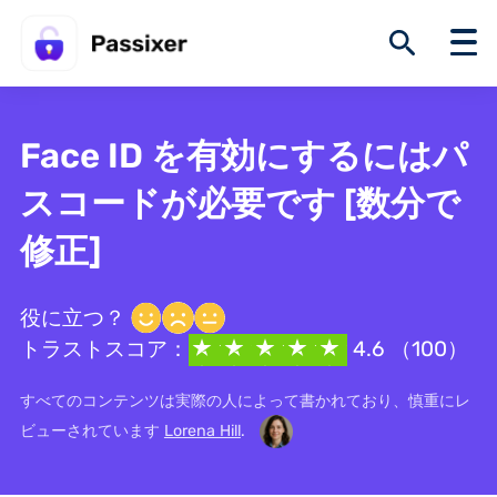
Face ID を有効にするにはパ
スコードが必要です [数分で
修正]
役に立つ？
トラストスコア：
4.6 （100）
すべてのコンテンツは実際の人によって書かれており、慎重にレ
ビューされています
Lorena Hill
.