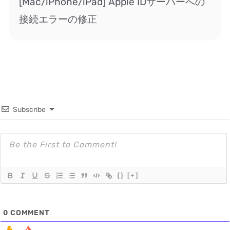
[Mac/iPhone/iPad] Apple IDサーバーへの
接続エラーの修正
Subscribe
{}
[+]
0
COMMENT