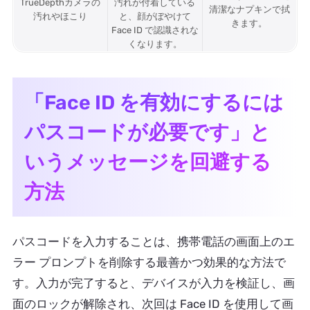
TrueDepthカメラの
汚れが付着している
清潔なナプキンで拭
汚れやほこり
と、顔がぼやけて
きます。
Face ID で認識されな
くなります。
「Face ID を有効にするには
パスコードが必要です」と
いうメッセージを回避する
方法
パスコードを入力することは、携帯電話の画面上のエ
ラー プロンプトを削除する最善かつ効果的な方法で
す。入力が完了すると、デバイスが入力を検証し、画
面のロックが解除され、次回は Face ID を使用して画