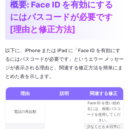
概要: Face ID を有効にする
にはパスコードが必要です
[理由と修正方法]
以下に、iPhone または iPad に「Face ID を有効にす
るにはパスコードが必要です」というエラー メッセー
ジが表示される理由と、関連する修正方法を簡単にま
とめた表を示します。
理由
説明
関連する修正
Face ID を使い始め
るには、画面パスコ
電話の再起動
ードを使用してくだ
さい。
少なくとも 6 日半に