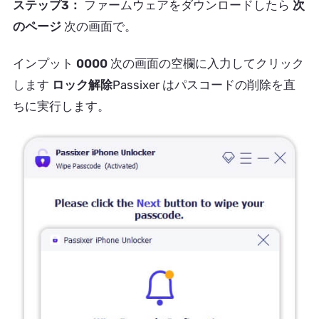
ステップ3：
ファームウェアをダウンロードしたら
次
のページ
次の画面で。
インプット
0000
次の画面の空欄に入力してクリック
します
ロック解除
Passixer はパスコードの削除を直
ちに実行します。