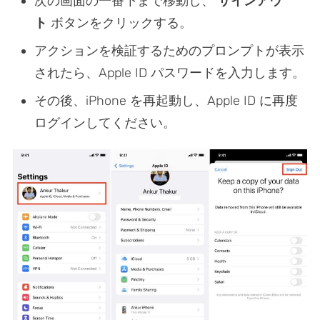
次の画面の一番下まで移動し、
サインアウ
ト
ボタンをクリックする。
アクションを検証するためのプロンプトが表示
されたら、Apple ID パスワードを入力します。
その後、iPhone を再起動し、Apple ID に再度
ログインしてください。