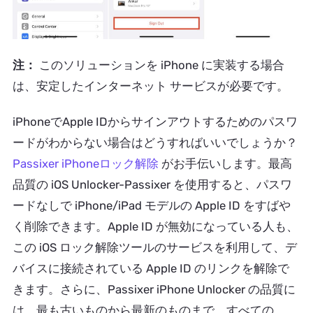
注：
このソリューションを iPhone に実装する場合
は、安定したインターネット サービスが必要です。
iPhoneでApple IDからサインアウトするためのパスワ
ードがわからない場合はどうすればいいでしょうか？
Passixer iPhoneロック解除
がお手伝いします。最高
品質の iOS Unlocker-Passixer を使用すると、パスワ
ードなしで iPhone/iPad モデルの Apple ID をすばや
く削除できます。Apple ID が無効になっている人も、
この iOS ロック解除ツールのサービスを利用して、デ
バイスに接続されている Apple ID のリンクを解除で
きます。さらに、Passixer iPhone Unlocker の品質に
は、最も古いものから最新のものまで、すべての