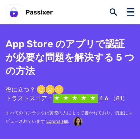
App Store のアプリで認証
が必要な問題を解決する 5 つ
の方法
役に立つ？
トラストスコア：
4.6 （81）
すべてのコンテンツは実際の人によって書かれており、慎重にレ
ビューされています
Lorena Hill
.