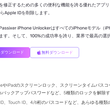
を修正するための多くの便利な機能を誇る優れたアプリ
からApple IDを削除します。
ssixer iPhone UnlockerはすべてのiPhoneモデル
ます。そして、100%の成功率を誇り、業界で最高の選
料ダウンロード
無料ダウンロード
oneやiPadのスクリーンロック、スクリーンタイムパスコー
unesバックアップパスワードなど、5種類のロックを解除
e ID、Touch ID、4/6桁のパスコードなど、あらゆる