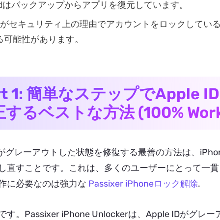
loudはバックアップからアプリを復元しています。
pleがセキュリティ上の理由でアカウントをロックして
る可能性があります。
rt 1: 簡単なステップでAppl
するベストな方法 (100% Work
 IDがグレーアウトした状態を修復する最善の方法は、iPhon
し直すことです。これは、多くのユーザーにとって一貫
作に必要なのは強力な
Passixer iPhoneロック解除
.
す。Passixer iPhone Unlockerは、Apple ID