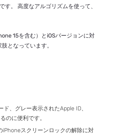
です。 高度なアルゴリズムを使って、
（iPhone 15を含む）とiOSバージョンに対
択肢となっています。
ド、グレー表示されたApple ID、
するのに便利です。
種類のiPhoneスクリーンロックの解除に対