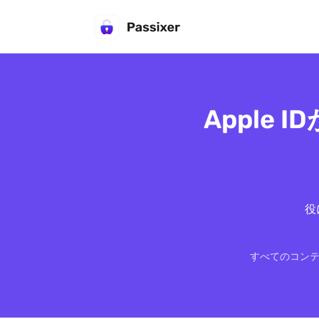
Apple
役
すべてのコン