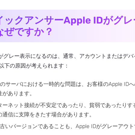
イックアンサーApple IDが
なぜですか？
e IDがグレー表示になるのは、通常、アカウントまたは
以下の原因が考えられます：
pleのサーバにおける一時的な問題は、お客様のApple 
性があります。
ターネット接続が不安定であったり、貧弱であったりする
の通信に支障をきたす場合があります。
Sが古いバージョンであることも、Apple IDがグレーア