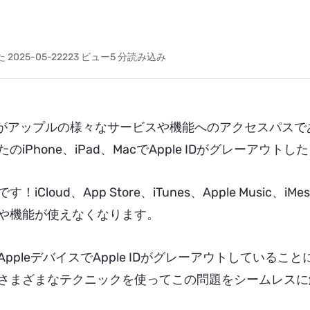
2025-05-22
223
ビュー
5 分読み込み
e IDがアップルの様々なサービスや機能へのアクセスパ
のiPhone、iPad、MacでApple IDがグレーアウ
！iCloud、App Store、iTunes、Apple Music、iM
や機能が使えなくなります。
AppleデバイスでApple IDがグレーアウトしている
さまざまなテクニックを使ってこの問題をシームレスに