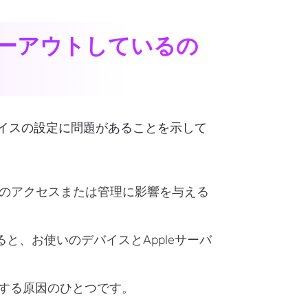
グレーアウトしているの
デバイスの設定に問題があることを示して
IDへのアクセスまたは管理に影響を与える
と、お使いのデバイスとAppleサーバ
ウトする原因のひとつです。