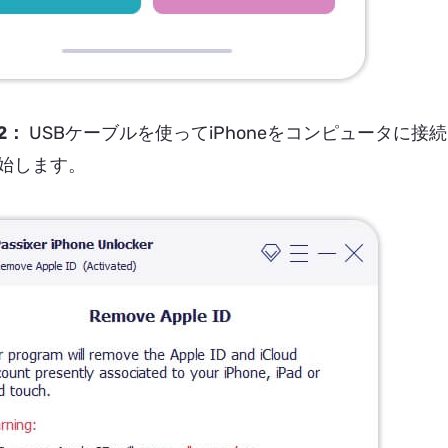
2：
USBケーブルを使ってiPhoneをコンピュータに接
始します。