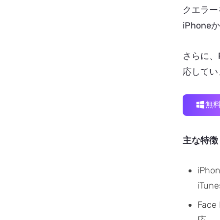
クエラー
iPhone
さらに、Pa
応してい
無
主な特徴
iPh
iT
Fac