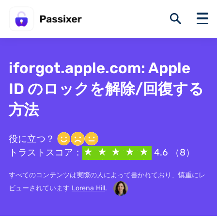
iforgot.apple.com: Apple
ID のロックを解除/回復する
方法
役に立つ？
トラストスコア：
4.6 （8）
すべてのコンテンツは実際の人によって書かれており、慎重にレ
ビューされています
Lorena Hill
.