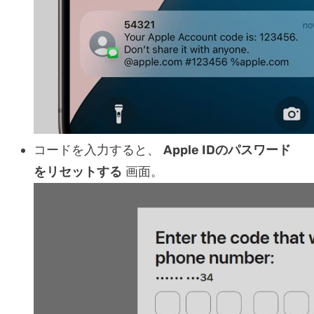
コードを入力すると、
Apple IDのパスワード
をリセットする
画面。