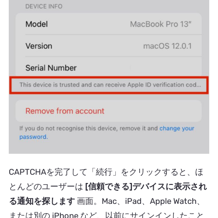
CAPTCHAを完了して「続行」をクリックすると、ほ
とんどのユーザーは
[信頼できる]デバイスに表示され
る通知を探します
画面。Mac、iPad、Apple Watch、
または別の iPhone など、以前にサインインしたこと