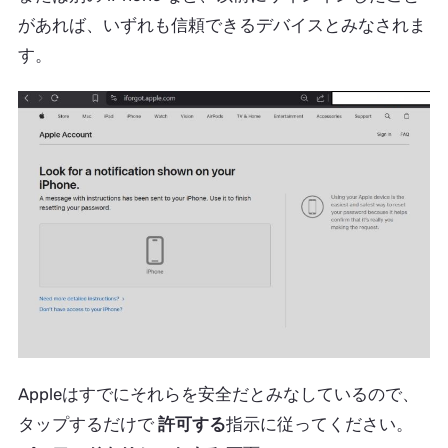
があれば、いずれも信頼できるデバイスとみなされま
す。
Appleはすでにそれらを安全だとみなしているので、
タップするだけで
許可する
指示に従ってください。