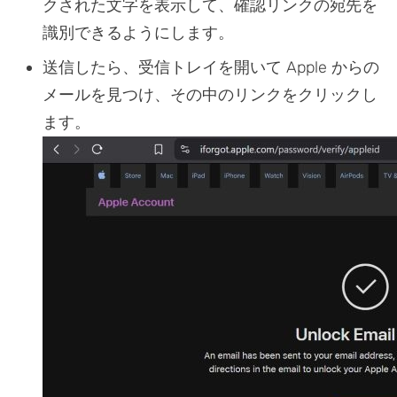
クされた文字を表示して、確認リンクの宛先を
識別できるようにします。
送信したら、受信トレイを開いて Apple からの
メールを見つけ、その中のリンクをクリックし
ます。