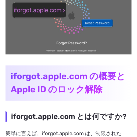
iforgot.apple.com の概要と
Apple ID のロック解除
iforgot.apple.com とは何ですか?
簡単に言えば、iforgot.apple.com は、制限された