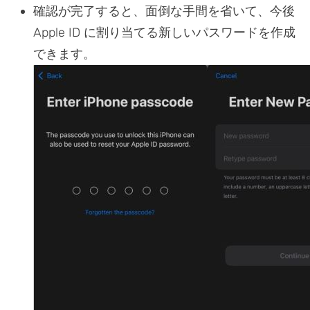
確認が完了すると、面倒な手間を省いて、今後
Apple ID に割り当てる新しいパスワードを作成
できます。