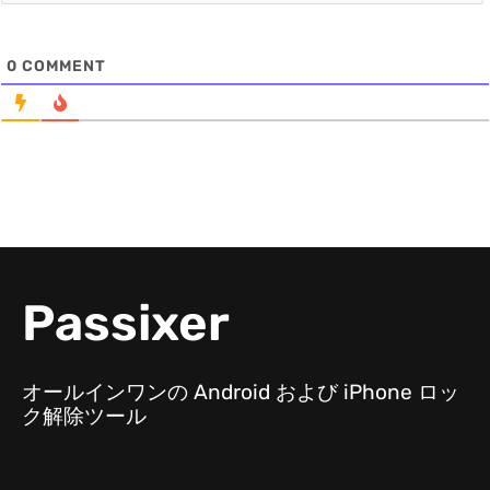
0
COMMENT
Passixer
オールインワンの Android および iPhone ロッ
ク解除ツール