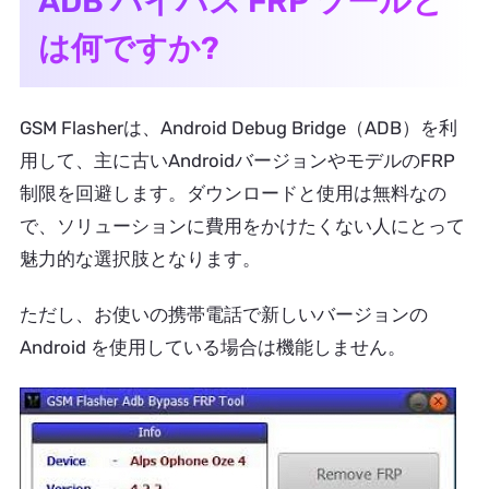
ADB バイパス FRP ツールと
は何ですか?
GSM Flasherは、Android Debug Bridge（ADB）を利
用して、主に古いAndroidバージョンやモデルのFRP
制限を回避します。ダウンロードと使用は無料なの
で、ソリューションに費用をかけたくない人にとって
魅力的な選択肢となります。
ただし、お使いの携帯電話で新しいバージョンの
Android を使用している場合は機能しません。