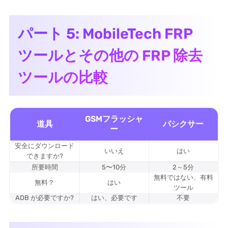
パート 5: MobileTech FRP
ツールとその他の FRP 除去
ツールの比較
GSMフラッシャ
道具
パシクサー
ー
安全にダウンロード
いいえ
はい
できますか?
所要時間
5〜10分
2～5分
無料ではない、有料
無料？
はい
ツール
ADB が必要ですか?
はい、必要です
不要