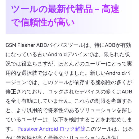
ツールの最新代替品 – 高速
で信頼性が高い
GSM Flasher ADBバイパスツールは、特にADBが有効
になっている古いAndroidデバイスでは、限られた状
況では役立ちますが、ほとんどのユーザーにとって実
用的な選択肢ではなくなりました。新しいAndroidバ
ージョンでは、このツールが依存する脆弱性の多くが
修正されており、ロックされたデバイスの多くはADB
を全く有効にしていません。これらの制限を考慮する
と、より汎用的で将来性のあるソリューションを探し
ているユーザーは、以下を検討することをお勧めしま
す。
Passixer Android ロック解除
このツールは、はる
かに信頼性が高く最新のソリューションを提供し、