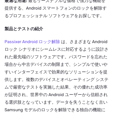
最適な用途:
最もリーズナブルな価格で強力な機能を
提供する、Android スマートフォンのロックを解除す
るプロフェッショナル ソフトウェアをお探しです。
製品とテストの紹介
Passixer Android ロック解除
は、さまざまな Android
ロック シナリオにシームレスに対応するように設計さ
れた最先端のソフトウェアです。パスワードを忘れた
場合から中古デバイスの制限まで、シンプルで使いや
すいインターフェイスで効果的なソリューションを提
供します。複数のデバイスとオペレーティング システ
ムで厳密なテストを実施した結果、その優れた成功率
が証明され、世界中の Android ユーザーから信頼され
る選択肢となっています。データを失うことなく古い
Samsung モデルのロックを解除できる独自の機能に