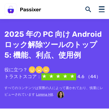
2025 年の PC 向け Android
ロック解除ツールのトップ
5: 機能、利点、使用例
役に立つ？
トラストスコア：
4.6 （44）
すべてのコンテンツは実際の人によって書かれており、慎重にレ
ビューされています
Lorena Hill
.