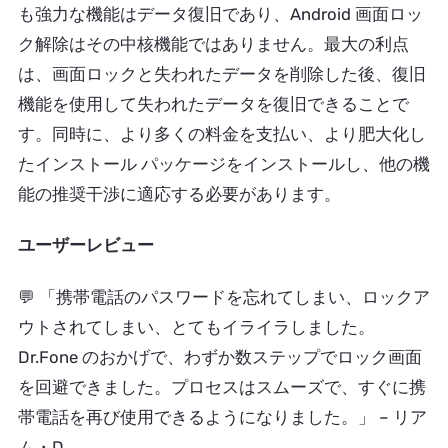
も強力な機能はデータ復旧であり、Android 画面ロッ
ク解除はその中核機能ではありません。最大の利点
は、画面ロックと失われたデータを削除した後、復旧
機能を使用して失われたデータを復旧できることで
す。同時に、より多くの料金を支払い、より肥大化し
たインストール パッケージをインストールし、他の機
能の推奨干渉に適応する必要があります。
ユーザーレビュー
💬
「携帯電話のパスワードを忘れてしまい、ロックア
ウトされてしまい、とてもイライラしました。
Dr.Fone のおかげで、わずか数ステップでロック画面
を回避できました。プロセスはスムーズで、すぐに携
帯電話を再び使用できるようになりました。」
– リア
ム・D.