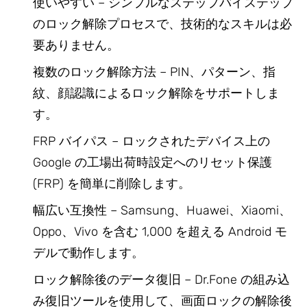
使いやすい – シンプルなステップバイステップ
のロック解除プロセスで、技術的なスキルは必
要ありません。
複数のロック解除方法 – PIN、パターン、指
紋、顔認識によるロック解除をサポートしま
す。
FRP バイパス – ロックされたデバイス上の
Google の工場出荷時設定へのリセット保護
(FRP) を簡単に削除します。
幅広い互換性 – Samsung、Huawei、Xiaomi、
Oppo、Vivo を含む 1,000 を超える Android モ
デルで動作します。
ロック解除後のデータ復旧 – Dr.Fone の組み込
み復旧ツールを使用して、画面ロックの解除後