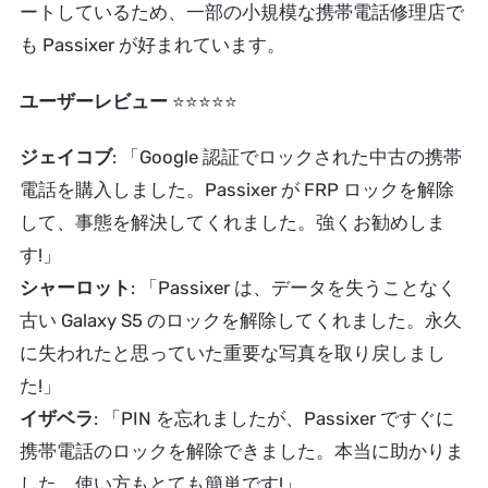
ートしているため、一部の小規模な携帯電話修理店で
も Passixer が好まれています。
ユーザーレビュー
⭐⭐⭐⭐⭐
ジェイコブ
: 「Google 認証でロックされた中古の携帯
電話を購入しました。Passixer が FRP ロックを解除
して、事態を解決してくれました。強くお勧めしま
す!」
シャーロット
: 「Passixer は、データを失うことなく
古い Galaxy S5 のロックを解除してくれました。永久
に失われたと思っていた重要な写真を取り戻しまし
た!」
イザベラ
: 「PIN を忘れましたが、Passixer ですぐに
携帯電話のロックを解除できました。本当に助かりま
した。使い方もとても簡単です!」