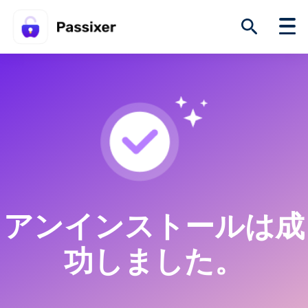
アンインストールは成
功しました。